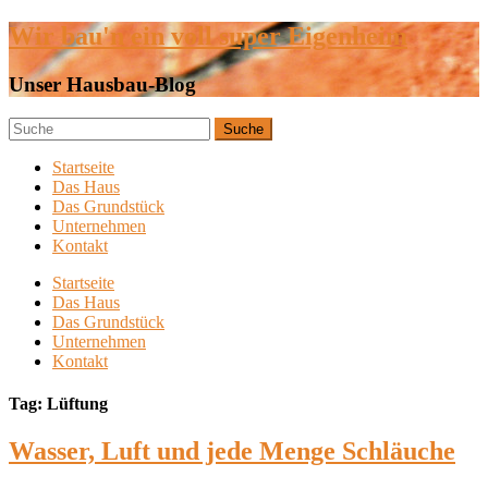
Wir bau'n ein voll super Eigenheim
Unser Hausbau-Blog
Startseite
Das Haus
Das Grundstück
Unternehmen
Kontakt
Startseite
Das Haus
Das Grundstück
Unternehmen
Kontakt
Tag: Lüftung
Wasser, Luft und jede Menge Schläuche