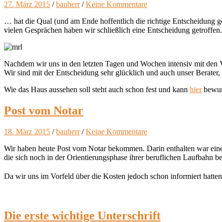
27. März 2015
/
bauherr
/
Keine Kommentare
… hat die Qual (und am Ende hoffentlich die richtige Entscheidung g
vielen Gesprächen haben wir schließlich eine Entscheidung getroff
Nachdem wir uns in den letzten Tagen und Wochen intensiv mit den Ve
Wir sind mit der Entscheidung sehr glücklich und auch unser Berater
Wie das Haus aussehen soll steht auch schon fest und kann
hier
bewun
Post vom Notar
18. März 2015
/
bauherr
/
Keine Kommentare
Wir haben heute Post vom Notar bekommen. Darin enthalten war eine 
die sich noch in der Orientierungsphase ihrer beruflichen Laufbahn 
Da wir uns im Vorfeld über die Kosten jedoch schon informiert hatten
Die erste wichtige Unterschrift