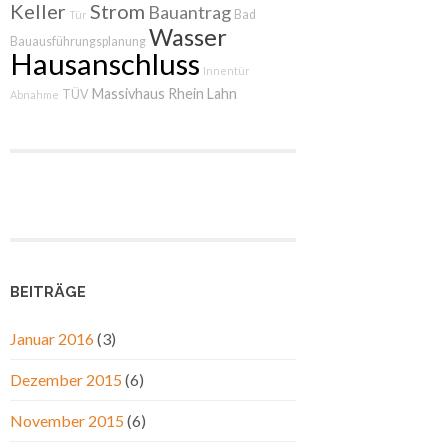
Keller
Strom
Bauantrag
Bad
Tür
Wasser
Bauausführungsplanung
Hausanschluss
Innentür
Massivhaus Rhein Lahn
TÜV
Abnahme
BEITRÄGE
Januar 2016
(3)
Dezember 2015
(6)
November 2015
(6)