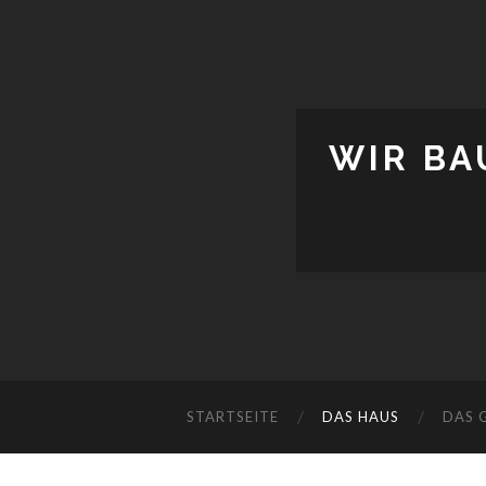
WIR BA
STARTSEITE
DAS HAUS
DAS 