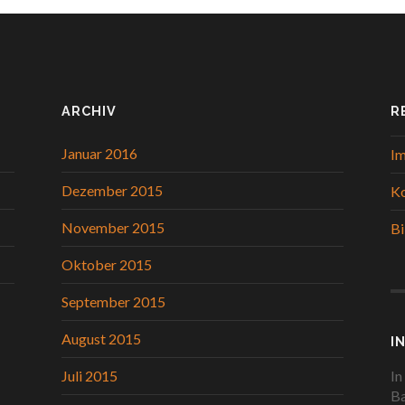
ARCHIV
R
Januar 2016
I
Dezember 2015
K
November 2015
Bi
Oktober 2015
September 2015
August 2015
I
In
Juli 2015
Ba