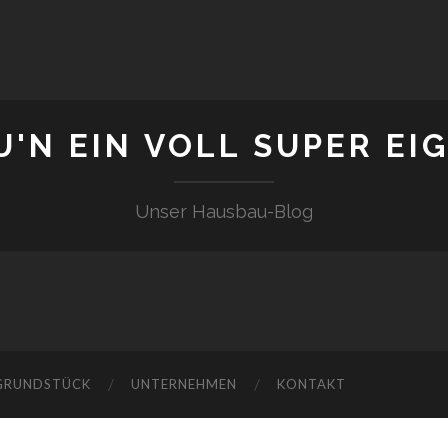
U'N EIN VOLL SUPER EI
Unser Hausbau-Blog
GRUNDSTÜCK
UNTERNEHMEN
KONTAKT