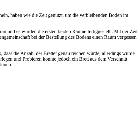
heln, haben wie die Zeit genutzt, um die verbleibenden Böden im
n und es wurden die ersten beiden Räume fertiggestellt. Mit der Zeit
errengemeinschaft bei der Bestellung des Bodens einen Raum vergessen
, dass die Anzahl der Bretter genau reichen würde, allerdings wurde
rlegen und Probieren konnte jedoch ein Brett aus dem Verschnitt
önnen.