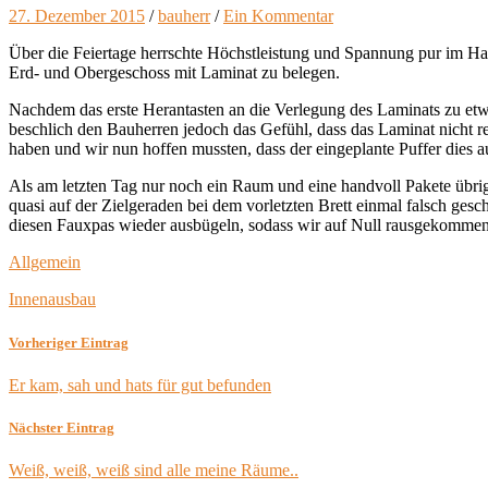
27. Dezember 2015
/
bauherr
/
Ein Kommentar
Über die Feiertage herrschte Höchstleistung und Spannung pur im Hau
Erd- und Obergeschoss mit Laminat zu belegen.
Nachdem das erste Herantasten an die Verlegung des Laminats zu etwa
beschlich den Bauherren jedoch das Gefühl, dass das Laminat nicht r
haben und wir nun hoffen mussten, dass der eingeplante Puffer dies a
Als am letzten Tag nur noch ein Raum und eine handvoll Pakete übrig
quasi auf der Zielgeraden bei dem vorletzten Brett einmal falsch ge
diesen Fauxpas wieder ausbügeln, sodass wir auf Null rausgekomme
Allgemein
Innenausbau
Vorheriger Eintrag
Er kam, sah und hats für gut befunden
Nächster Eintrag
Weiß, weiß, weiß sind alle meine Räume..