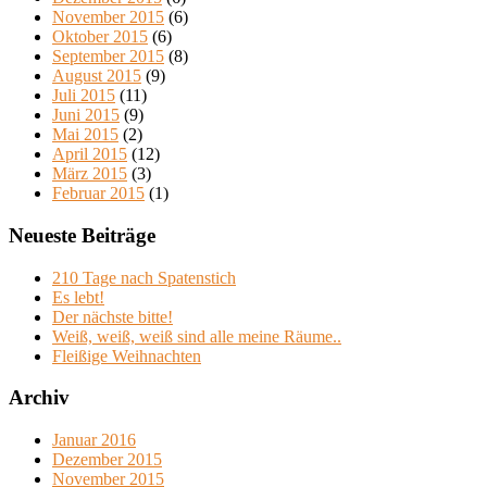
November 2015
(6)
Oktober 2015
(6)
September 2015
(8)
August 2015
(9)
Juli 2015
(11)
Juni 2015
(9)
Mai 2015
(2)
April 2015
(12)
März 2015
(3)
Februar 2015
(1)
Neueste Beiträge
210 Tage nach Spatenstich
Es lebt!
Der nächste bitte!
Weiß, weiß, weiß sind alle meine Räume..
Fleißige Weihnachten
Archiv
Januar 2016
Dezember 2015
November 2015