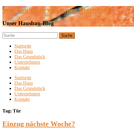
Wir bau'n ein voll super Eigenheim
Unser Hausbau-Blog
Startseite
Das Haus
Das Grundstück
Unternehmen
Kontakt
Startseite
Das Haus
Das Grundstück
Unternehmen
Kontakt
Tag: Tür
Einzug nächste Woche?