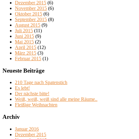
Dezember 2015
(6)
November 2015
(6)
Oktober 2015
(6)
September 2015
(8)
August 2015
(9)
Juli 2015
(11)
Juni 2015
(9)
Mai 2015
(2)
April 2015
(12)
März 2015
(3)
Februar 2015
(1)
Neueste Beiträge
210 Tage nach Spatenstich
Es lebt!
Der nächste bitte!
Weiß, weiß, weiß sind alle meine Räume..
Fleißige Weihnachten
Archiv
Januar 2016
Dezember 2015