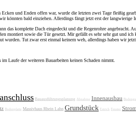
n Ecken und Enden offen war, wurde die letzten zwei Tage fleißig gear
ir könnten bald einziehen. Allerdings fängt jetzt erst der langwierige 
nn das komplette Dach eingedeckt und die Regenrohre angebracht. A
ußen montiert sowie die Tür gesetzt. Mir gefällt es sehr sehr gut und ic
ut wurden. Tut zwar erst einmal keinem weh, allerdings haben wir jetzt 
es im Laufe der weiteren Bauarbeiten keinen Schaden nimmt.
anschluss
Innenausbau
Bauausführungsplanung
Abnahme
Bodengu
Grundstück
Stro
tz
Massivhaus Rhein Lahn
Bodenplatte
Estrich
Fenster