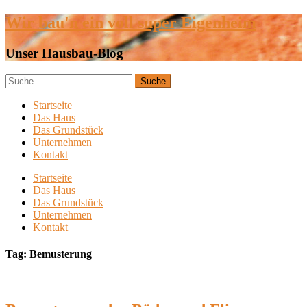
Wir bau'n ein voll super Eigenheim
Unser Hausbau-Blog
Startseite
Das Haus
Das Grundstück
Unternehmen
Kontakt
Startseite
Das Haus
Das Grundstück
Unternehmen
Kontakt
Tag: Bemusterung