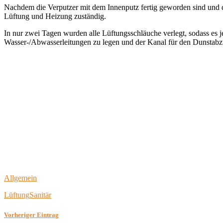
Nachdem die Verputzer mit dem Innenputz fertig geworden sind und die
Lüftung und Heizung zuständig.
In nur zwei Tagen wurden alle Lüftungsschläuche verlegt, sodass es 
Wasser-/Abwasserleitungen zu legen und der Kanal für den Dunstabzug
Allgemein
Lüftung
Sanitär
Vorheriger Eintrag