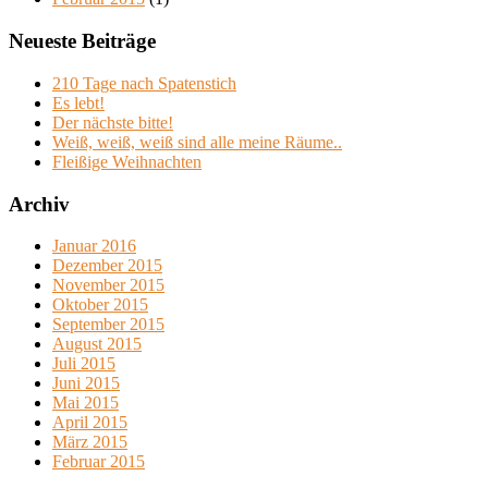
Neueste Beiträge
210 Tage nach Spatenstich
Es lebt!
Der nächste bitte!
Weiß, weiß, weiß sind alle meine Räume..
Fleißige Weihnachten
Archiv
Januar 2016
Dezember 2015
November 2015
Oktober 2015
September 2015
August 2015
Juli 2015
Juni 2015
Mai 2015
April 2015
März 2015
Februar 2015